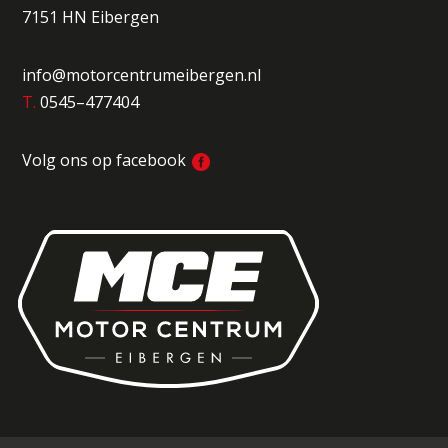
7151 HN Eibergen
info@motorcentrumeibergen.nl
T.
0545–477404
Volg ons op facebook