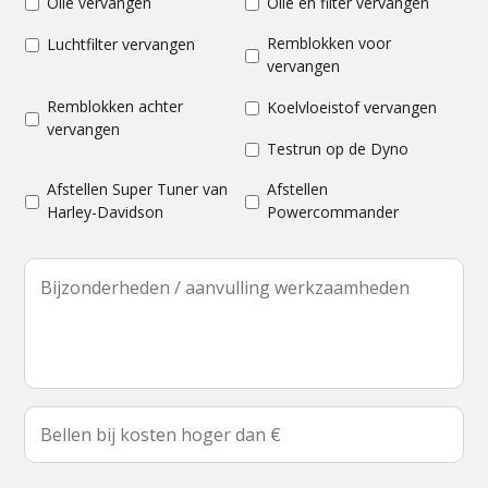
Olie vervangen
Olie en filter vervangen
Remblokken voor
Luchtfilter vervangen
vervangen
Remblokken achter
Koelvloeistof vervangen
vervangen
Testrun op de Dyno
Afstellen Super Tuner van
Afstellen
Harley-Davidson
Powercommander