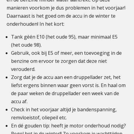
manieren voorkom je dus problemen in het voorjaar!
Daarnaast is het goed om de accu in de winter te
onderhouden! In het kort:
Tank géén E10 (het oude 95), maar minimaal E5
(het oude 98).
Gebruik, ook bij E5 of meer, een toevoeging in de
benzine om ervoor te zorgen dat deze niet
verouderd.
Zorg dat je de accu aan een druppellader zet, het
liefst ergens binnen waar geen vorst is. En haal om
de paar weken de druppellader een week van de
accu af.
Check in het voorjaar altijd je bandenspanning,
remvloeistof, oliepeil etc.
En dé gouden tip: heeft je motor onderhoud nodig?
Regel het in de winter!! Zo voorkom je wachttijden