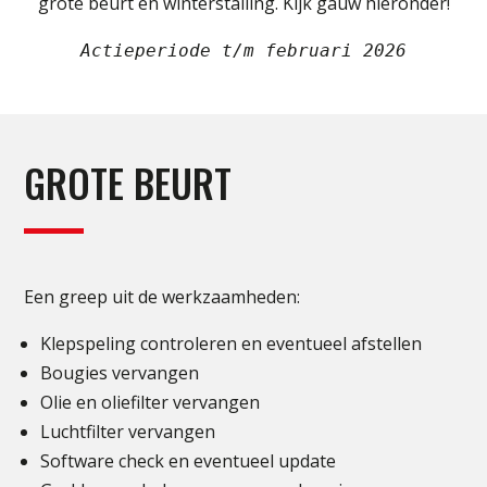
grote beurt en winterstalling. Kijk gauw hieronder!
Actieperiode t/m februari 2026
GROTE BEURT
Een greep uit de werkzaamheden:
Klepspeling controleren en eventueel afstellen
Bougies vervangen
Olie en oliefilter vervangen
Luchtfilter vervangen
Software check en eventueel update