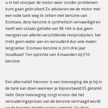
u in het voorjaar de motor weer zonder problemen
kunt gaan gebruiken! Zo adviseren we de motor met
een volle tank weg te zetten met benzine van
Ecomaxx, deze benzine is synthetisch vervaardigd en
heeft een octaan gehalte van 98. Het is dus geen
mengsel van allerlei verschillende restproducten, het
trekt geen water aan en verouderd dus vele malen
langzamer. Ecomaxx benzine is zo’n drie jaar
houdbaar! Ten opzichte van 4 maanden bij E10
benzine.
Een alternatief hiervoor is een toevoeging die je bij in
de tank kan doen wanneer je bijvoorbeeld E5 getankt
hebt. Deze toevoeging zorgt ervoor dat het
verouderingsproces van de benzine vertraagd wordt
en de benzine minder water aantrekt. Op deze