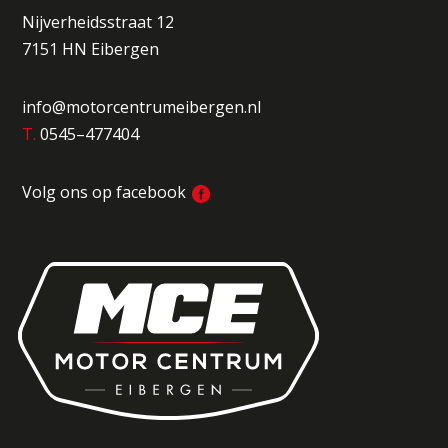
Nijverheidsstraat 12
7151 HN Eibergen
info@motorcentrumeibergen.nl
T.
0545–477404
Volg ons op facebook