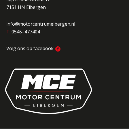
7151 HN Eibergen
info@motorcentrumeibergen.nl
T.
0545–477404
Volg ons op facebook