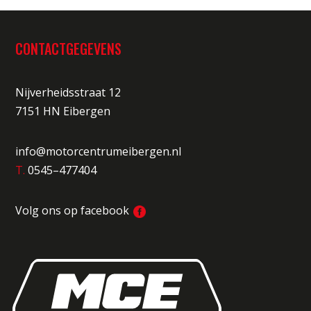
CONTACTGEGEVENS
Nijverheidsstraat 12
7151 HN Eibergen
info@motorcentrumeibergen.nl
T.
0545–477404
Volg ons op facebook