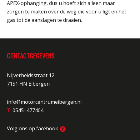
APEX-ophanging, dus u hoeft zich alleen maar
zorgen te maken over de weg die voor u ligt en het
gas tot de aanslagen te draaien.
CONTACTGEGEVENS
Nijverheidsstraat 12
7151 HN Eibergen
info@motorcentrumeibergen.nl
T.
0545–477404
Volg ons op facebook