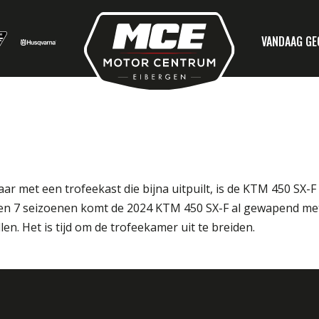
VANDAAG G
ar met een trofeekast die bijna uitpuilt, is de KTM 450 SX-
open 7 seizoenen komt de 2024 KTM 450 SX-F al gewapend me
. Het is tijd om de trofeekamer uit te breiden.