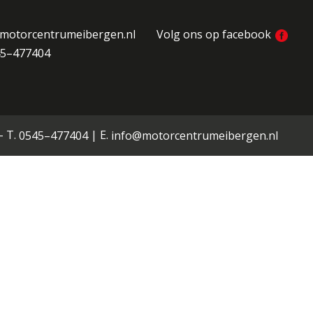
motorcentrumeibergen.nl
Volg ons op facebook
5–477404
-
T.
|
E.
0545–477404
info@motorcentrumeibergen.nl