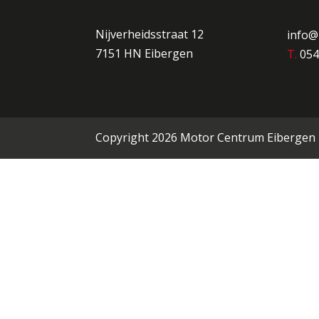
Nijverheidsstraat 12
info@
7151 HN Eibergen
T.
054
Copyright 2026 Motor Centrum Eibergen