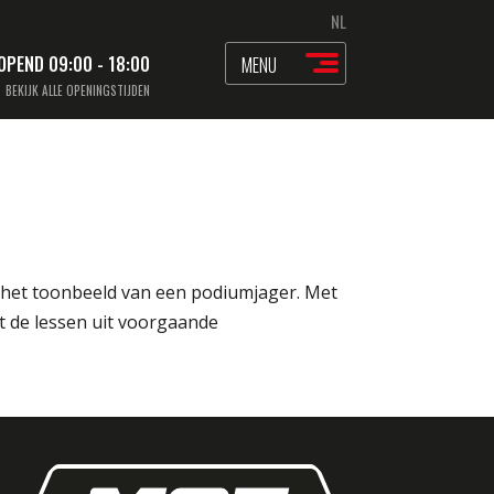
NL
EOPEND
09:00 - 18:00
MENU
BEKIJK ALLE OPENINGSTIJDEN
F het toonbeeld van een podiumjager. Met
t de lessen uit voorgaande