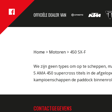
OFFICIËLE DEALER VAN
Home
>
Motoren
>
450 SX-F
We zijn geen types om op te scheppen, ma
5 AMA 450 supercross titels in de afgel
kampioenschappen de paddock binnenrollen
CONTACTGEGEVENS