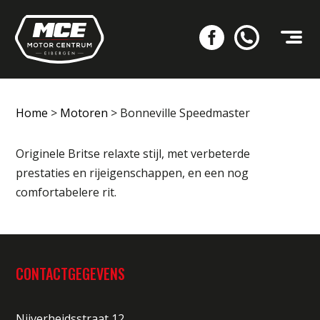
Home
>
Motoren
>
Bonneville Speedmaster
Originele Britse relaxte stijl, met verbeterde
prestaties en rijeigenschappen, en een nog
comfortabelere rit.
CONTACTGEGEVENS
Nijverheidsstraat 12