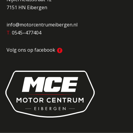
7151 HN Eibergen
info@motorcentrumeibergen.nl
T.
0545–477404
Volg ons op facebook