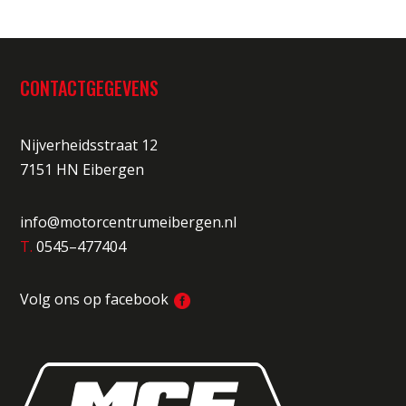
CONTACTGEGEVENS
Nijverheidsstraat 12
7151 HN Eibergen
info@motorcentrumeibergen.nl
T.
0545–477404
Volg ons op facebook