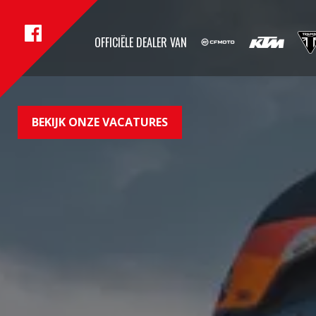
OFFICIËLE DEALER VAN
BEKIJK ONZE VACATURES